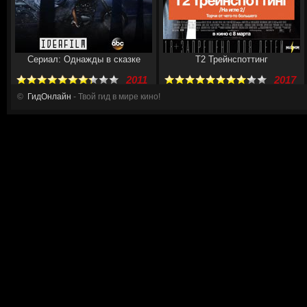
Сериал: Однажды в сказке
Т2 Трейнспоттинг
2011
2017
©
ГидОнлайн
- Твой гид в мире кино!