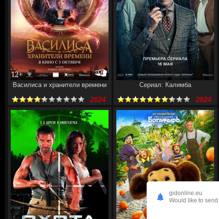
Василиса и хранители времени
Сериал: Калимба
2024
2024
gidonline.eu
Would like to send 