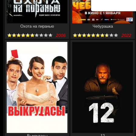
Охота на пиранью
Чебурашка
2006
2022
Выкрутасы
12