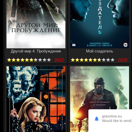
Другой мир 4: Пробуждение
Мой создатель
2012
2020
gidonline.eu
Would like to send 