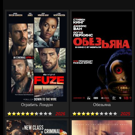
Ограбить Лондон
Обезьяна
2026
2025