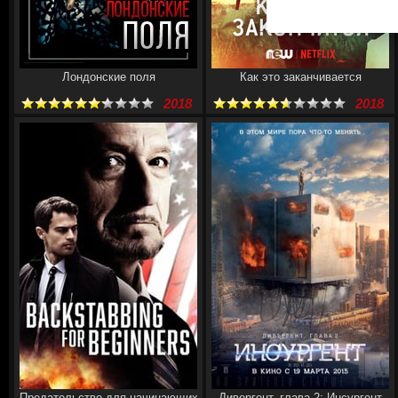
Лондонские поля
Как это заканчивается
2018
2018
Предательство для начинающих
Дивергент, глава 2: Инсургент