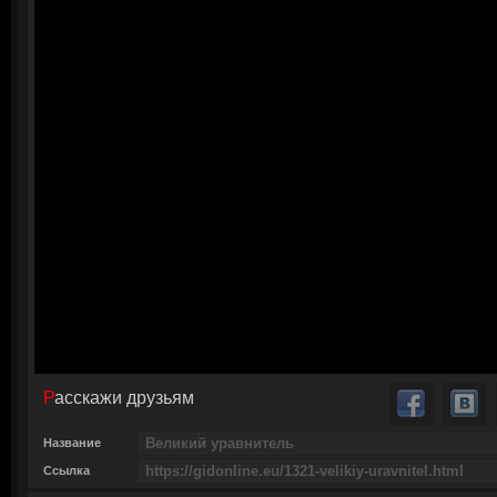
Расскажи друзьям
Название
Ссылка