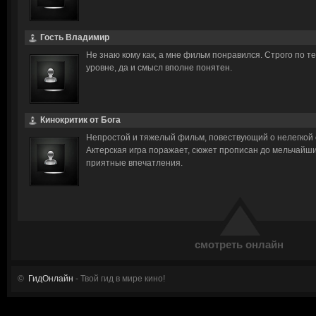
Гость Владимир
Не знаю кому как, а мне фильм понравился. Строго по т
уровне, да и смысл вполне понятен.
Кинокритик от Бога
Непростой и тяжелый фильм, повествующий о нелегкой 
Актерская игра поражает, сюжет прописан до мельчайш
приятные впечатления.
смотреть онлайн
©
ГидОнлайн
- Твой гид в мире кино!