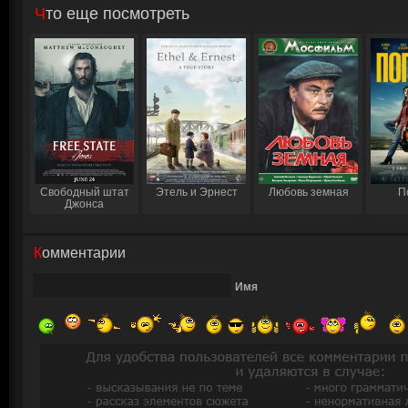
Что еще посмотреть
Свободный штат
Этель и Эрнест
Любовь земная
П
Джонса
Комментарии
Имя