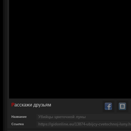
Расскажи друзьям
Название
Ссылка