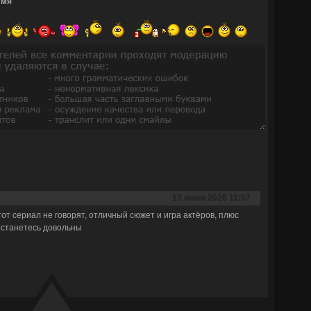
Имя
13 июня 2026 11:57
тот сериал не говорят, отличный сюжет и игра актёров, плюс
останетесь довольны