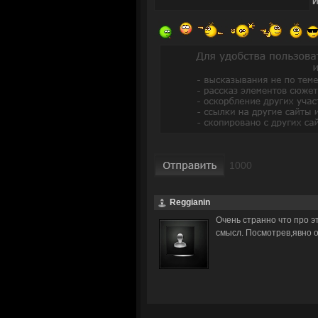
Reggianin
Очень странно что про э
смысл. Посмотрев,явно 