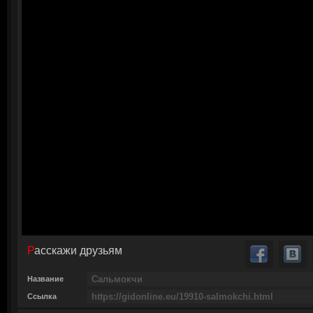
Расскажи друзьям
Название
Ссылка