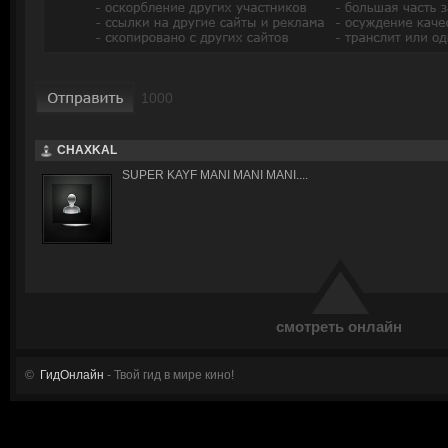
CHAXKAL
SUPER KAYF MANI MANI MANI....
смотреть онлайн
©
ГидОнлайн
- Твой гид в мире кино!