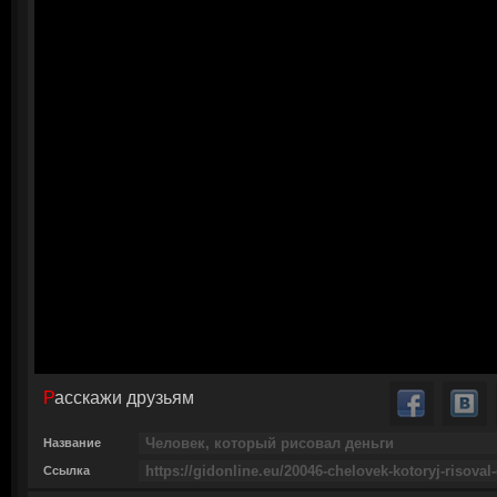
Расскажи друзьям
Название
Ссылка