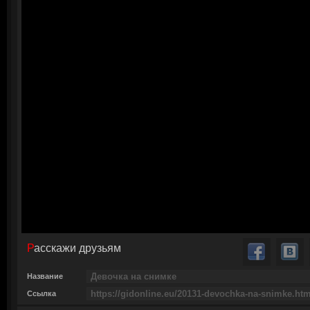
Расскажи друзьям
Название
Ссылка