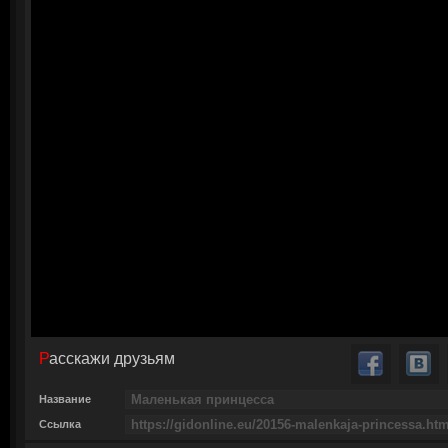
Расскажи друзьям
Название
Ссылка