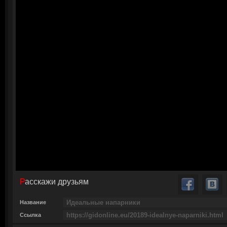
Расскажи друзьям
Название
Ссылка