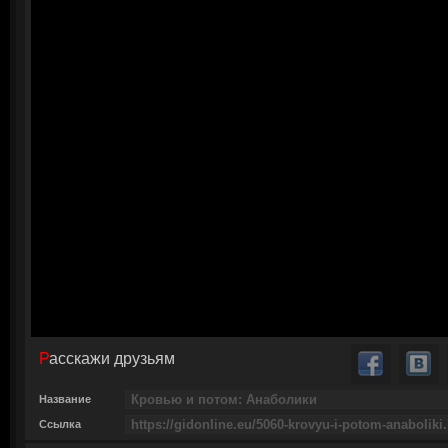
Расскажи друзьям
Название
Ссылка