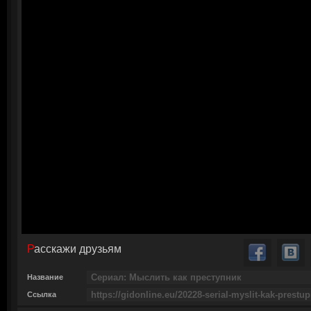
Расскажи друзьям
Название
Ссылка